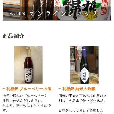
商品紹介
利根錦 ブルーベリーの酒
利根錦 純米大吟醸
地元で採れたブルーベリーを
酒米の王者と言われる山田錦と
原料に仕込んだお酒です。
利根川の名水で仕上げた逸品。
お土産、贈り物にもおすすめで
す。
旨味をしっかりと引き出した