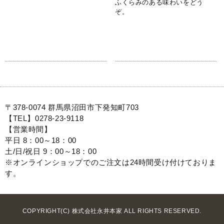
ふくらみのある味わいをどう
ぞ。
〒378-0074 群馬県沼田市下発知町703
【TEL】0278-23-9118
【営業時間】
平日 8：00～18：00
土/日/祝日 9：00～18：00
※オンラインショップでのご注文は24時間受け付けておりま
す。
COPYRIGHT(C) 株式会社永井本家 ALL RIGHTS RESERVED.